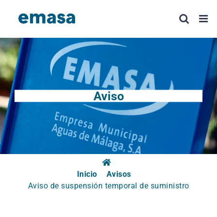
Saltar
al
contenido
Aviso
Inicio
Avisos
Aviso de suspensión temporal de suministro