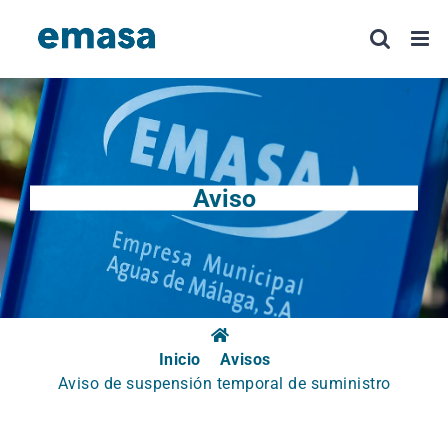
Saltar
al
contenido
Aviso
Inicio
Avisos
Aviso de suspensión temporal de suministro