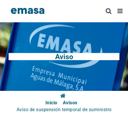
Saltar
al
contenido
Aviso
Inicio
Avisos
Aviso de suspensión temporal de suministro