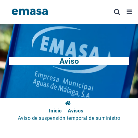
Saltar
al
contenido
Aviso
Inicio
Avisos
Aviso de suspensión temporal de suministro