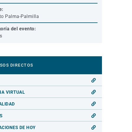
e:
ito Palma-Palmilla
oría del evento:
s
SOS DIRECTOS
O
NA VIRTUAL
ALIDAD
S
ACIONES DE HOY