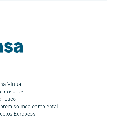
ina Virtual
e nosotros
l Ético
promiso medioambiental
ectos Europeos