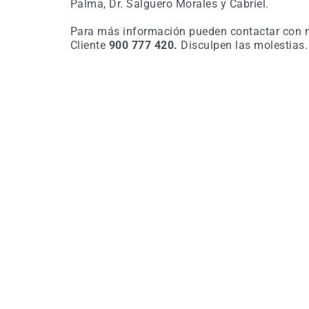
Palma, Dr. Salguero Morales y Cabriel.
Para más información pueden contactar con nu
Cliente
900 777 420.
Disculpen las molestias.