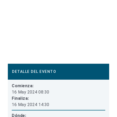
DETALLE DEL EVENTO
Comienza:
16 May 2024 08:30
Finaliza:
16 May 2024 14:30
Dónde: