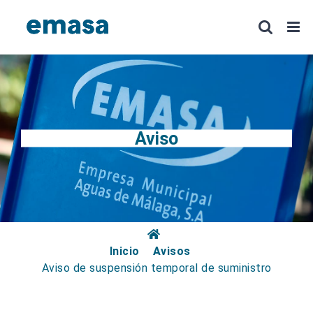
Saltar
al
contenido
Aviso
Inicio
Avisos
Aviso de suspensión temporal de suministro