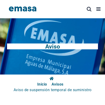
Saltar
al
contenido
Aviso
Inicio
Avisos
Aviso de suspensión temporal de suministro