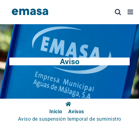
Saltar
al
contenido
Aviso
Inicio
Avisos
Aviso de suspensión temporal de suministro