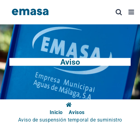
Saltar
al
contenido
Aviso
Inicio
Avisos
Aviso de suspensión temporal de suministro