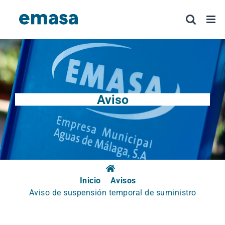
Saltar
al
contenido
Aviso
Inicio
Avisos
Aviso de suspensión temporal de suministro