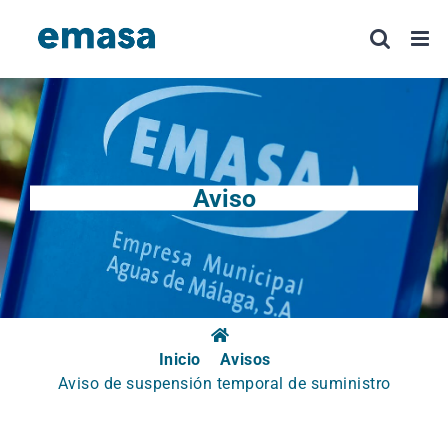
Saltar
al
contenido
Aviso
Inicio
Avisos
Aviso de suspensión temporal de suministro