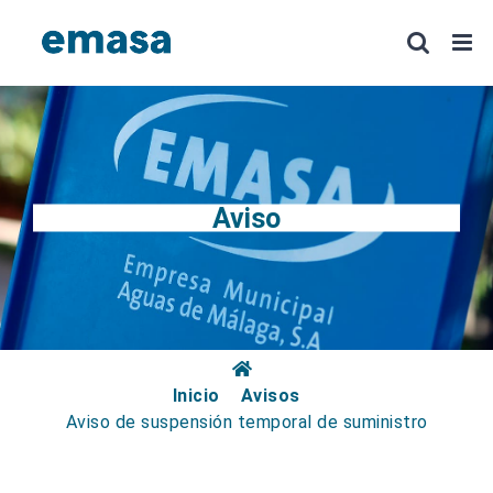
Saltar
al
contenido
Aviso
Inicio
Avisos
Aviso de suspensión temporal de suministro