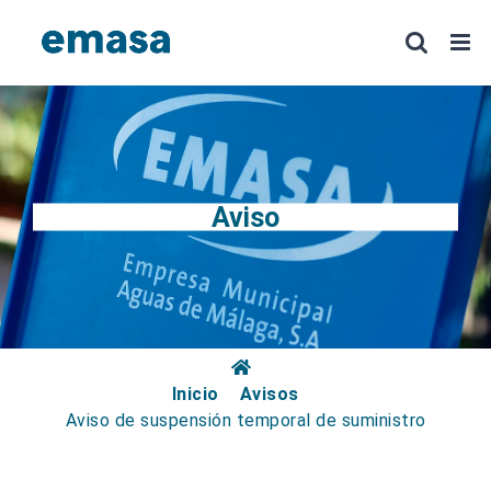
Saltar
al
contenido
Aviso
Inicio
Avisos
Aviso de suspensión temporal de suministro