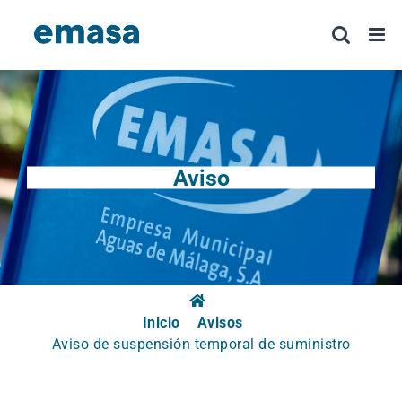
Saltar
al
contenido
Aviso
Inicio
Avisos
Aviso de suspensión temporal de suministro