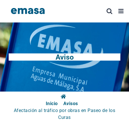
Saltar
al
contenido
Aviso
Inicio
Avisos
Afectación al tráfico por obras en Paseo de los
Curas