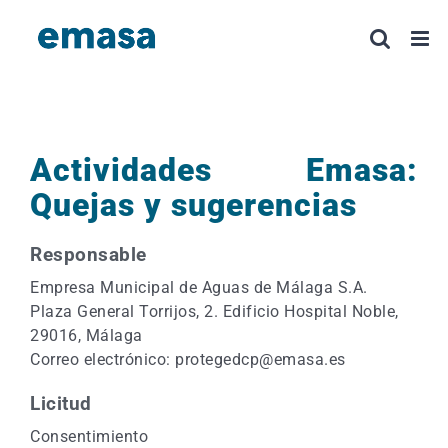
Saltar
al
contenido
Actividades Emasa:
Quejas y sugerencias
Responsable
Empresa Municipal de Aguas de Málaga S.A.
Plaza General Torrijos, 2. Edificio Hospital Noble,
29016, Málaga
Correo electrónico: protegedcp@emasa.es
Licitud
Consentimiento