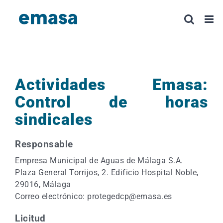
Saltar
al
contenido
Actividades Emasa:
Control de horas
sindicales
Responsable
Empresa Municipal de Aguas de Málaga S.A.
Plaza General Torrijos, 2. Edificio Hospital Noble,
29016, Málaga
Correo electrónico: protegedcp@emasa.es
Licitud