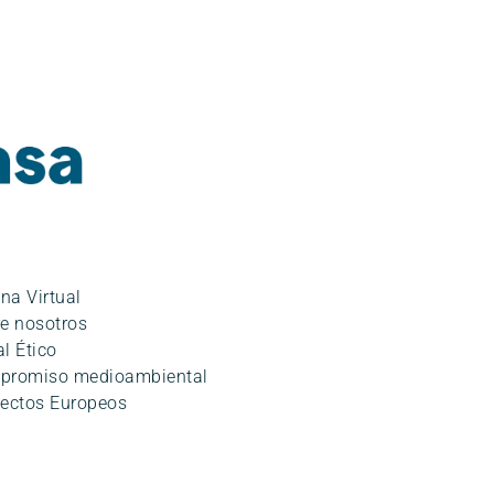
ina Virtual
e nosotros
l Ético
promiso medioambiental
ectos Europeos