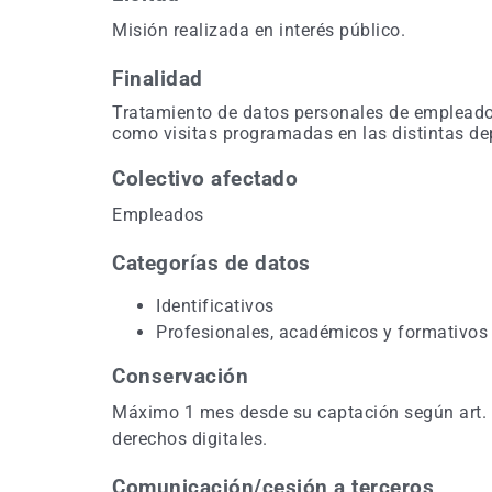
Misión realizada en interés público.
Finalidad
Tratamiento de datos personales de empleados
como visitas programadas en las distintas d
Colectivo afectado
Empleados
Categorías de datos
Identificativos
Profesionales, académicos y formativos
Conservación
Máximo 1 mes desde su captación según art. 2
derechos digitales.
Comunicación/cesión a terceros