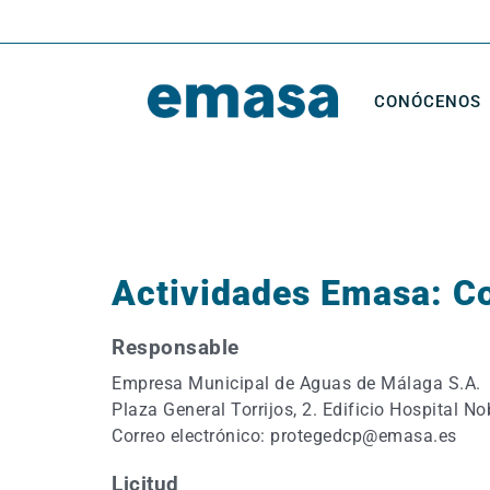
Saltar
al
contenido
CONÓCENOS
Actividades Emasa: Co
Responsable
Empresa Municipal de Aguas de Málaga S.A.
Plaza General Torrijos, 2. Edificio Hospital N
Correo electrónico: protegedcp@emasa.es
Licitud