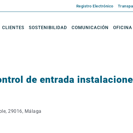
Registro Electrónico
Transpa
CLIENTES
SOSTENIBILIDAD
COMUNICACIÓN
OFICINA
ntrol de entrada instalacion
oble, 29016, Málaga