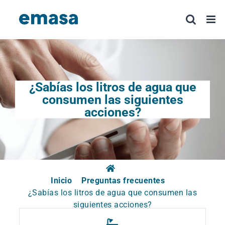
Saltar
al
contenido
¿Sabías los litros de agua que
consumen las siguientes
acciones?
Inicio
Preguntas frecuentes
¿Sabías los litros de agua que consumen las
siguientes acciones?