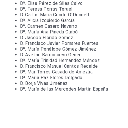
Dª. Elisa Pérez de Siles Calvo
Dª. Teresa Porras Teruel
D. Carlos María Conde O´Donnell
Dª. Alicia Izquierdo García
Dª. Carmen Casero Navarro
Dª. María Ana Pineda Carbó
D. Jacobo Florido Gómez
D. Francisco Javier Pomares Fuertes
Dª. María Penélope Gómez Jiménez
D. Avelino Barrionuevo Gener
Dª. María Trinidad Hernández Méndez
D. Francisco Manuel Cantos Recalde
Dª. Mar Torres Casado de Amezúa
Dª. María Paz Flores Delgado
D. Borja Vivas Jiménez
Dª. María de las Mercedes Martín España