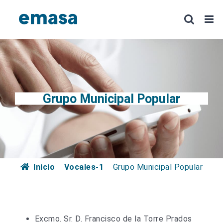
Saltar
al
contenido
Grupo Municipal Popular
Inicio
Vocales-1
Grupo Municipal Popular
Excmo. Sr. D. Francisco de la Torre Prados