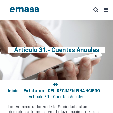
Saltar
al
contenido
Artículo 31.- Cuentas Anuales
Inicio
Estatutos - DEL RÉGIMEN FINANCIERO
Artículo 31.- Cuentas Anuales
Los Administradores de la Sociedad están
obligados a formular, en el plazo máximo de tres