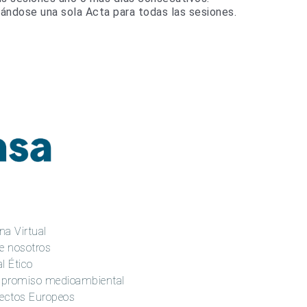
tándose una sola Acta para todas las sesiones.
na Virtual
e nosotros
l Ético
promiso medioambiental
ectos Europeos