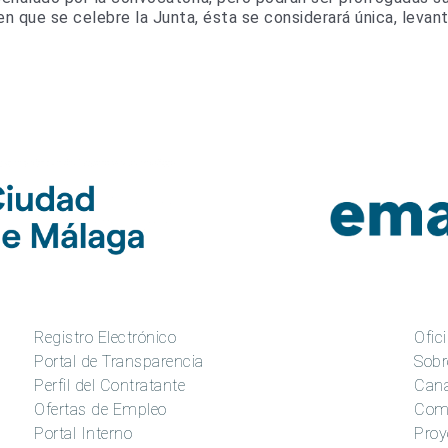
en que se celebre la Junta, ésta se considerará única, levan
Registro Electrónico
Ofici
Portal de Transparencia
Sobr
Perfil del Contratante
Cana
Ofertas de Empleo
Com
Portal Interno
Proy