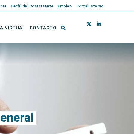
cia
Perfil del Contratante
Empleo
Portal Interno
NA VIRTUAL
CONTACTO
General