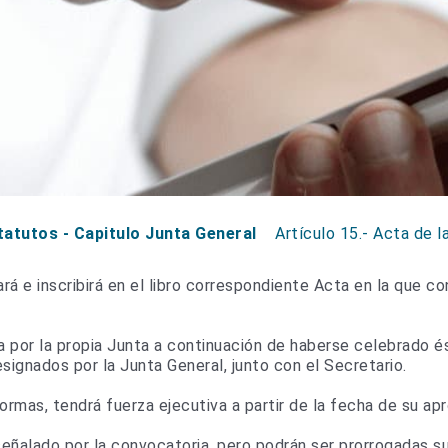
tatutos - Capitulo Junta General
Artículo 15.- Acta de l
rá e inscribirá en el libro correspondiente Acta en la que co
a por la propia Junta a continuación de haberse celebrado é
esignados por la Junta General, junto con el Secretario.
rmas, tendrá fuerza ejecutiva a partir de la fecha de su ap
señalado por la convocatoria, pero podrán ser prorrogadas 