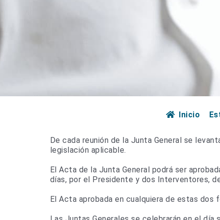
Inicio
Es
De cada reunión de la Junta General se levanta
legislación aplicable.
El Acta de la Junta General podrá ser aprobad
días, por el Presidente y dos Interventores, d
El Acta aprobada en cualquiera de estas dos fo
Las Juntas Generales se celebrarán en el día 