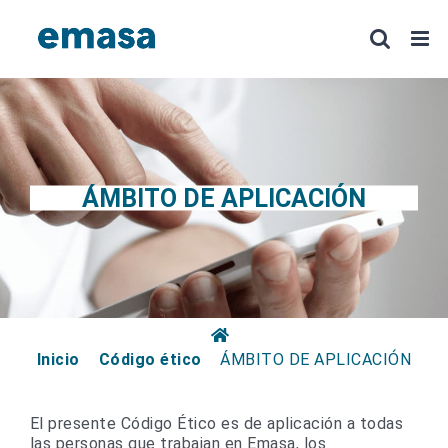
Saltar
al
contenido
ÁMBITO DE APLICACIÓN
Inicio
Código ético
ÁMBITO DE APLICACIÓN
El presente Código Ético es de aplicación a todas
las personas que trabajan en Emasa, los