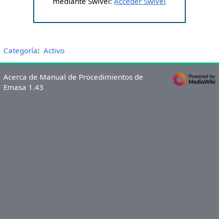
mediante Swivel:
Acceder Swivel
Categoría
:
Activo
Acerca de Manual de Procedimientos de
Emasa 1.43