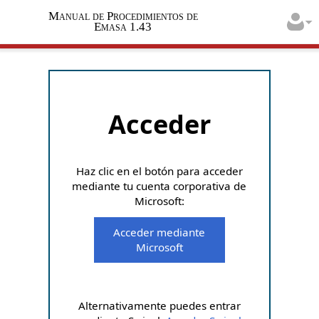
Manual de Procedimientos de
Emasa 1.43
Acceder
Haz clic en el botón para acceder
mediante tu cuenta corporativa de
Microsoft:
Acceder mediante
Microsoft
Alternativamente puedes entrar