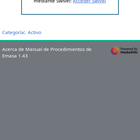
mediante Swivel:
Acceder Swivel
Categoría
:
Activo
Acerca de Manual de Procedimientos de
Emasa 1.43